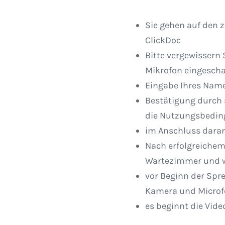
Sie gehen auf den 
ClickDoc
Bitte vergewissern 
Mikrofon eingescha
Eingabe Ihres Nam
Bestätigung durch 
die Nutzungsbedi
im Anschluss daran
Nach erfolgreichem 
Wartezimmer und w
vor Beginn der Spr
Kamera und Micro
es beginnt die Vid