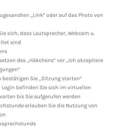
zugesandten „Link“ oder auf das Photo von
Sie sich, dass Lautsprecher, Webcam u.
ltet sind
ens
setzen des „Häkchens“ vor „ich akzeptiere
ngungen“
 bestätigen Sie „Sitzung starten“
Login befinden Sie sich im virtuellen
arten bis Sie aufgerufen werden
echstunde erlauben Sie die Nutzung von
fon
eosprechstunde