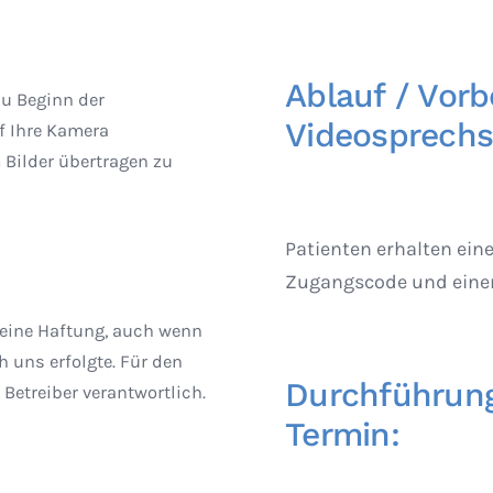
Ablauf / Vorb
zu Beginn der
Videosprechs
f Ihre Kamera
Bilder übertragen zu
Patienten erhalten ein
Zugangscode und einem
keine Haftung, auch wenn
h uns erfolgte. Für den
Durchführung
 Betreiber verantwortlich.
Termin: