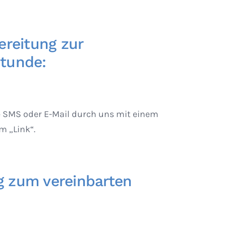
ereitung zur
tunde:
e SMS oder E-Mail durch uns mit einem
 „Link“.
 zum vereinbarten