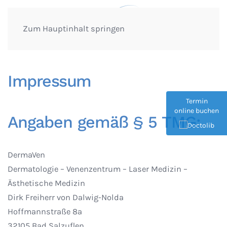
Zum Hauptinhalt springen
Impressum
Termin
online buchen
Angaben gemäß § 5 TMG:
DermaVen
Dermatologie – Venenzentrum – Laser Medizin –
Ästhetische Medizin
Dirk Freiherr von Dalwig-Nolda
Hoffmannstraße 8a
32105 Bad Salzuflen