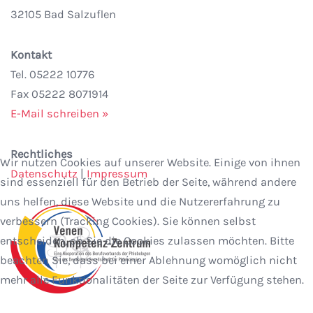
32105 Bad Salzuflen
Kontakt
Tel. 05222 10776
Fax 05222 8071914
E-Mail schreiben »
Rechtliches
Wir nutzen Cookies auf unserer Website. Einige von ihnen
Datenschutz
|
Impressum
sind essenziell für den Betrieb der Seite, während andere
uns helfen, diese Website und die Nutzererfahrung zu
verbessern (Tracking Cookies). Sie können selbst
entscheiden, ob Sie die Cookies zulassen möchten. Bitte
beachten Sie, dass bei einer Ablehnung womöglich nicht
mehr alle Funktionalitäten der Seite zur Verfügung stehen.