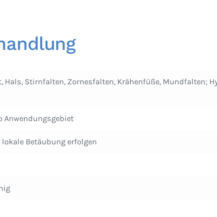
handlung
, Hals, Stirnfalten, Zornesfalten, Krähenfüße, Mundfalten;
ro Anwendungsgebiet
lokale Betäubung erfolgen
hig