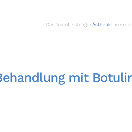
Das Team
Leistungen
Ästhetik
Lasermed
 Behandlung mit Botul