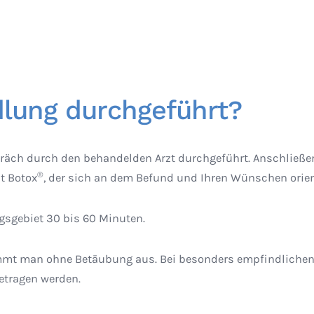
dlung durchgeführt?
äch durch den behandelden Arzt durchgeführt. Anschließend 
®
t Botox
, der sich an dem Befund und Ihren Wünschen orient
gsgebiet 30 bis 60 Minuten.
mmt man ohne Betäubung aus. Bei besonders empfindlichen 
etragen werden.