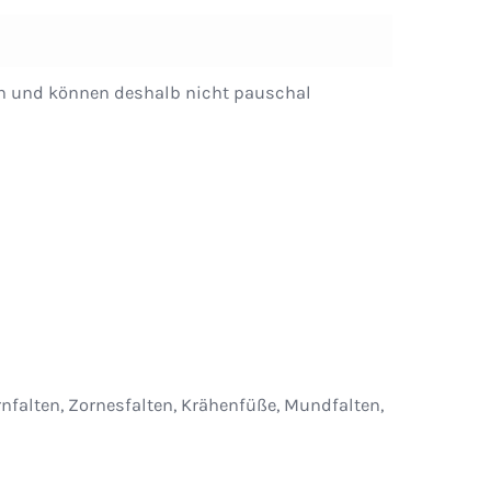
ern und können deshalb nicht pauschal
rnfalten, Zornesfalten, Krähenfüße, Mundfalten,