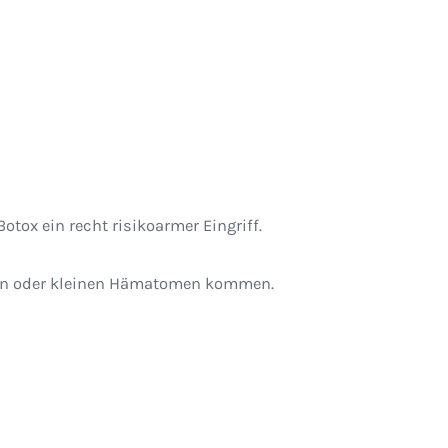
tox ein recht risikoarmer Eingriff.
ngen oder kleinen Hämatomen kommen.