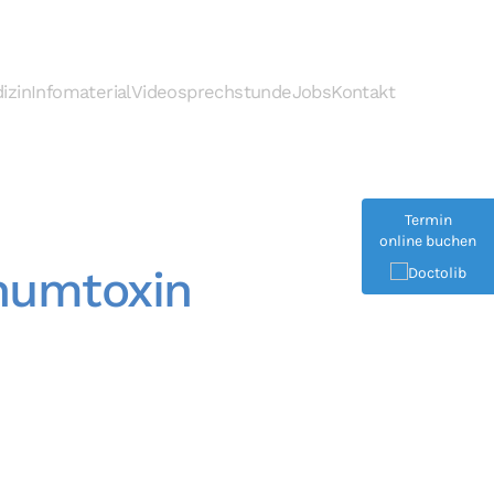
izin
Infomaterial
Videosprechstunde
Jobs
Kontakt
Termin
online buchen
inumtoxin