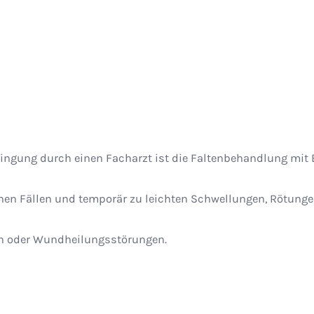
ingung durch einen Facharzt ist die Faltenbehandlung mit Bo
elnen Fällen und temporär zu leichten Schwellungen, Rötu
en oder Wundheilungsstörungen.