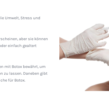
die Umwelt, Stress und
rscheinen, aber sie können
der einfach gealtert
en mit Botox bewährt, um
en zu lassen. Daneben gibt
che für Botox.