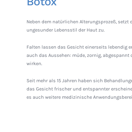
Botox
Neben dem natürlichen Alterungsprozeß, setzt 
ungesunder Lebensstil der Haut zu.
Falten lassen das Gesicht einerseits lebendig e
auch das Aussehen: müde, zornig, abgespannt o
wirken.
Seit mehr als 15 Jahren haben sich Behandlung
das Gesicht frischer und entspannter erschein
es auch weitere medizinische Anwendungsberei