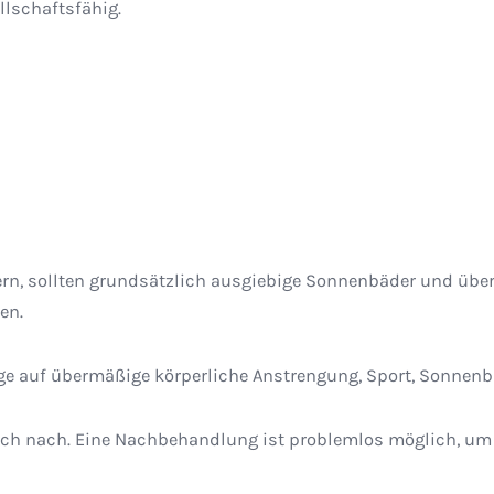
llschaftsfähig.
ern, sollten grundsätzlich ausgiebige Sonnenbäder und üb
en.
age auf übermäßige körperliche Anstrengung, Sport, Sonnen
ich nach. Eine Nachbehandlung ist problemlos möglich, um