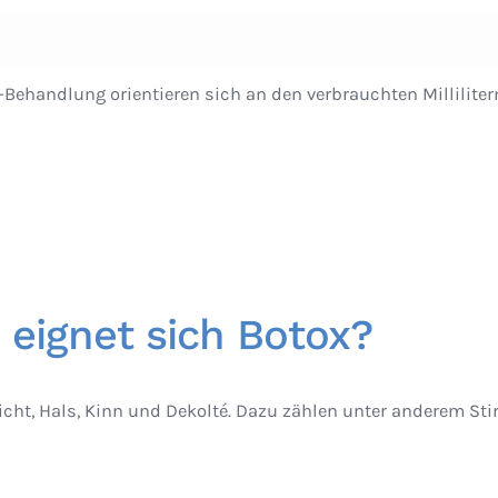
x-Behandlung orientieren sich an den verbrauchten Millilit
 eignet sich Botox?
icht, Hals, Kinn und Dekolté. Dazu zählen unter anderem Sti