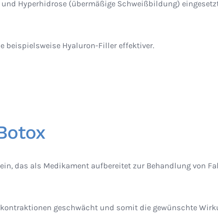
 und Hyperhidrose (übermäßige Schweißbildung) eingesetzt
 beispielsweise Hyaluron-Filler effektiver.
Botox
otein, das als Medikament aufbereitet zur Behandlung von 
kelkontraktionen geschwächt und somit die gewünschte Wirku