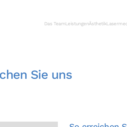
Das Team
Leistungen
Ästhetik
Lasermed
ichen Sie uns
So erreichen S