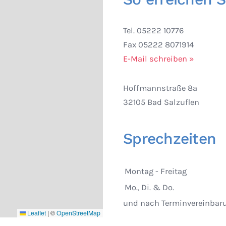
Tel. 05222 10776
Fax 05222 8071914
E-Mail schreiben »
Hoffmannstraße 8a
32105 Bad Salzuflen
Sprechzeiten
Montag - Freitag
Mo., Di. & Do.
und nach Terminvereinbar
Leaflet
|
©
OpenStreetMap